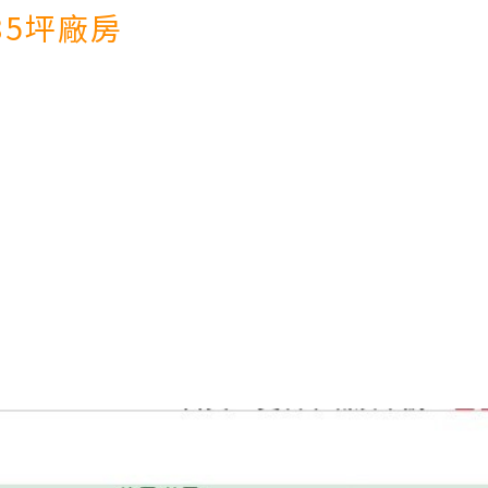
5
坪廠房