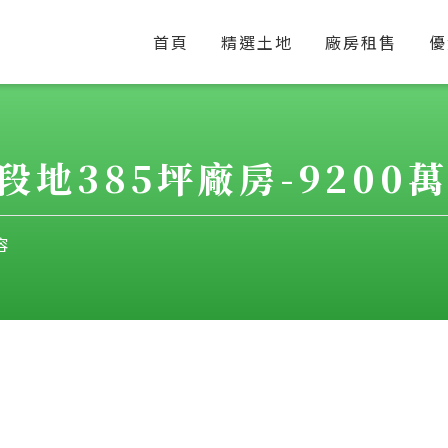
首頁
精選土地
廠房租售
優
385坪廠房-9200萬-1
容