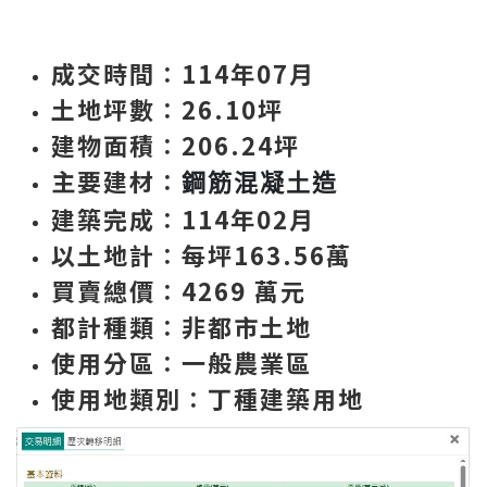
成交時間
∶114年07月
土地坪數
∶26.10
坪
建物面積
∶206.24坪
主要建材
∶
鋼筋混凝土造
建築完成
∶114年02月
以土地計
∶每坪163.56萬
買賣總價
∶4269 萬元
都計種類
∶非都市土地
使用分區
∶一般農業區
使用地類別
∶丁種建築用地