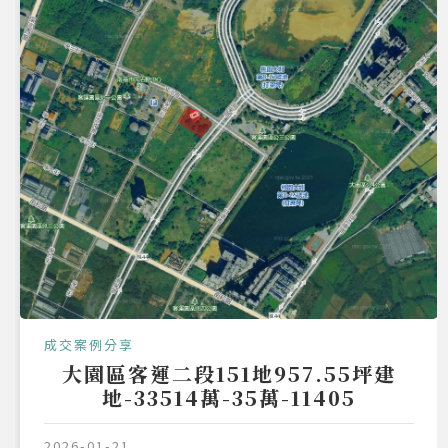
成交案例分享
大園區客運二段151地957.55坪建
地-33514萬-35萬-11405
2026-01-21