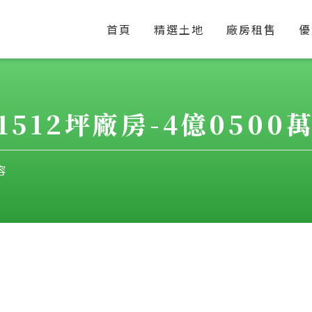
首頁
精選土地
廠房租售
優
12坪廠房-4億0500萬-
容