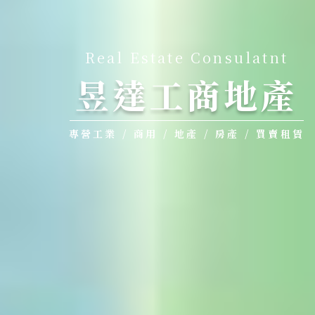
Real Estate Consulatnt
昱達工商地產
專營工業 / 商用 / 地產 / 房產 / 買賣租賃