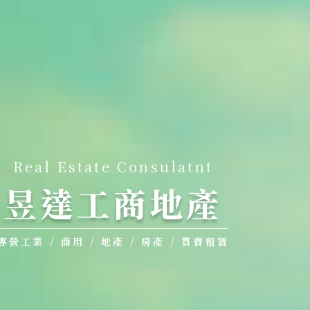
Real Estate Consulatnt
昱達工商地產
專營工業 / 商用 / 地產 / 房產 / 買賣租賃