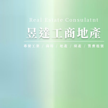
Real Estate Consulatnt
昱達工商地產
專營工業 / 商用 / 地產 / 房產 / 買賣租賃