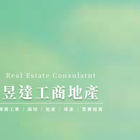
Real Estate Consulatnt
昱達工商地產
專營工業 / 商用 / 地產 / 房產 / 買賣租賃