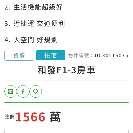
2. 生活機能超級好
3. 近捷運 交通便利
4. 大空間 好規劃
買賣
住宅
物件編號：
UC30515035
和發F1-3房車
1566
萬
總價