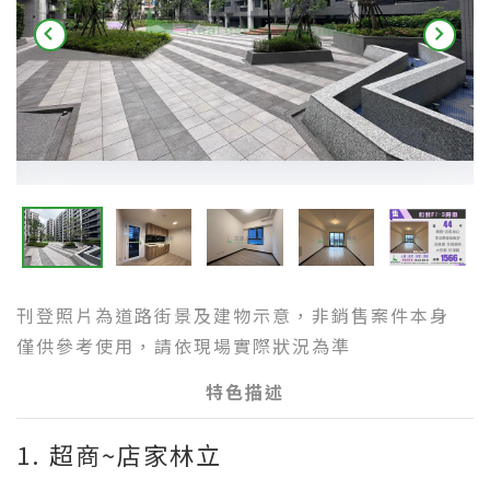
刊登照片為道路街景及建物示意，非銷售案件本身
僅供參考使用，請依現場實際狀況為準
特色描述
1. 超商~店家林立