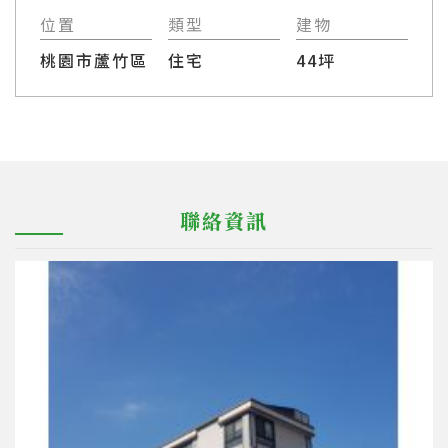
位置
類型
建物
桃園市蘆竹區
住宅
44坪
聯絡資訊