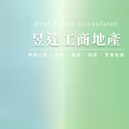
Real Estate Consulatnt
昱達工商地產
專營工業 / 商用 / 地產 / 房產 / 買賣租賃