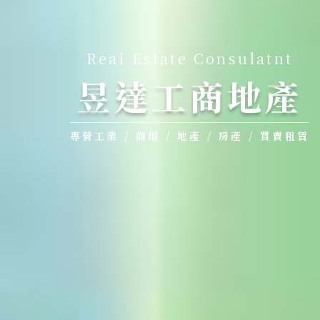
Real Estate Consulatnt
昱達工商地產
專營工業 / 商用 / 地產 / 房產 / 買賣租賃