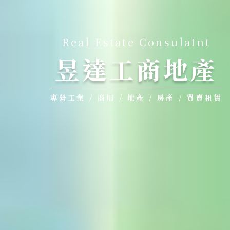
Real Estate Consulatnt
昱達工商地產
專營工業 / 商用 / 地產 / 房產 / 買賣租賃