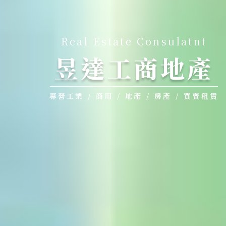
Real Estate Consulatnt
昱達工商地產
專營工業 / 商用 / 地產 / 房產 / 買賣租賃