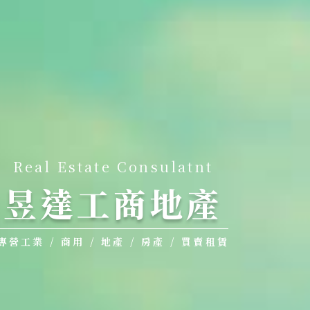
Real Estate Consulatnt
昱達工商地產
專營工業 / 商用 / 地產 / 房產 / 買賣租賃