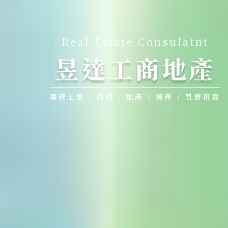
Real Estate Consulatnt
昱達工商地產
專營工業 / 商用 / 地產 / 房產 / 買賣租賃