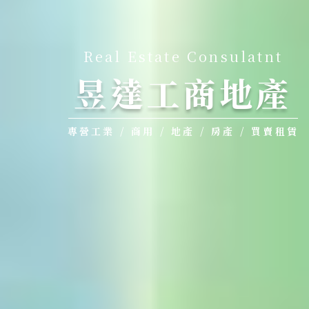
Real Estate Consulatnt
昱達工商地產
專營工業 / 商用 / 地產 / 房產 / 買賣租賃