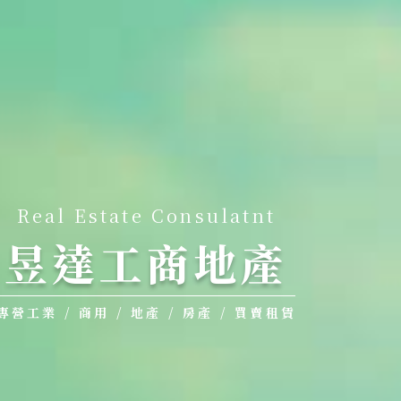
Real Estate Consulatnt
昱達工商地產
專營工業 / 商用 / 地產 / 房產 / 買賣租賃