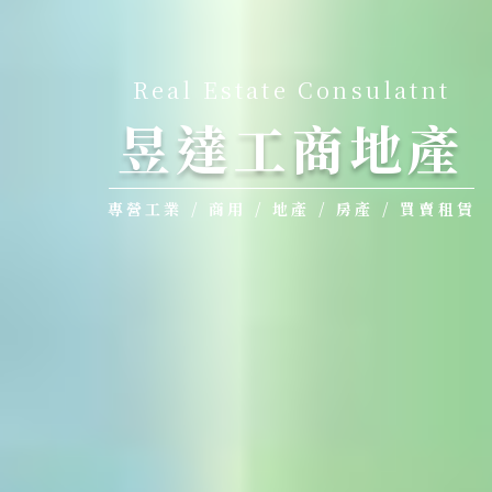
Real Estate Consulatnt
昱達工商地產
專營工業 / 商用 / 地產 / 房產 / 買賣租賃