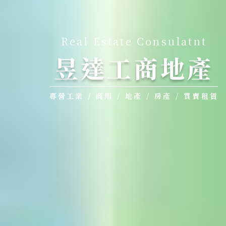
Real Estate Consulatnt
昱達工商地產
專營工業 / 商用 / 地產 / 房產 / 買賣租賃