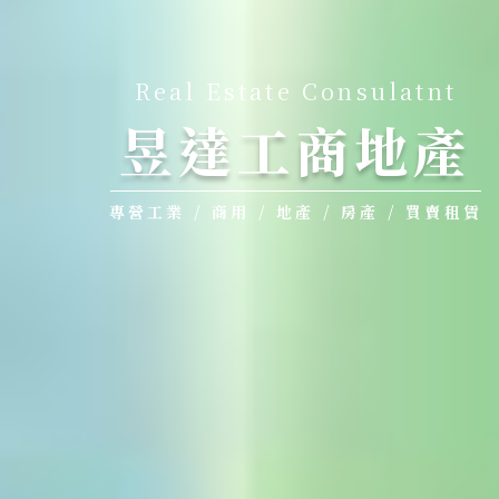
Real Estate Consulatnt
昱達工商地產
專營工業 / 商用 / 地產 / 房產 / 買賣租賃