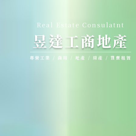
Real Estate Consulatnt
昱達工商地產
專營工業 / 商用 / 地產 / 房產 / 買賣租賃