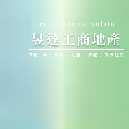
Real Estate Consulatnt
昱達工商地產
專營工業 / 商用 / 地產 / 房產 / 買賣租賃