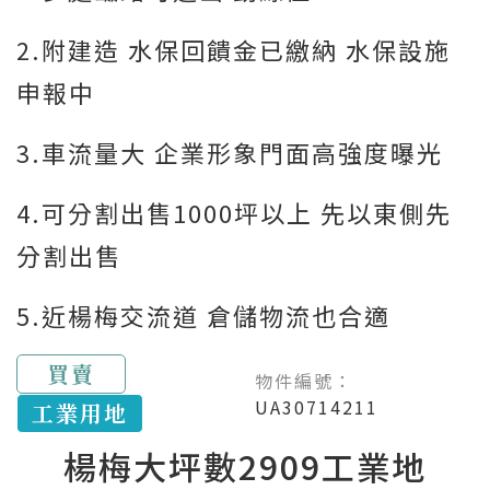
2.附建造 水保回饋金已繳納 水保設施
申報中
3.車流量大 企業形象門面高強度曝光
4.可分割出售1000坪以上 先以東側先
分割出售
5.近楊梅交流道 倉儲物流也合適
買賣
物件編號：
UA30714211
工業用地
楊梅大坪數2909工業地