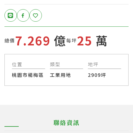
7.269
億
25
萬
總價
每坪
位置
類型
地坪
桃園市楊梅區
工業用地
2909坪
聯絡資訊