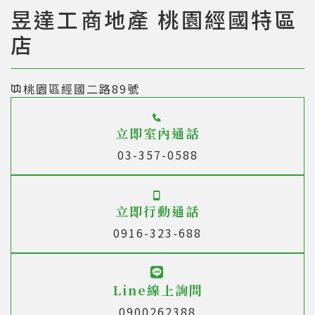
昱達工商地產 桃園經國特區
店
桃園區經國二路89號
立即室內通話
03-357-0588
立即行動通話
0916-323-688
Line線上詢問
0900262388