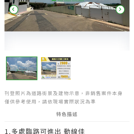
刊登照片為道路街景及建物示意，非銷售案件本身
僅供參考使用，請依現場實際狀況為準
特色描述
1.多處臨路可進出 動線佳