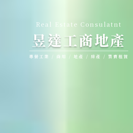
Real Estate Consulatnt
昱達工商地產
專營工業 / 商用 / 地產 / 房產 / 買賣租賃