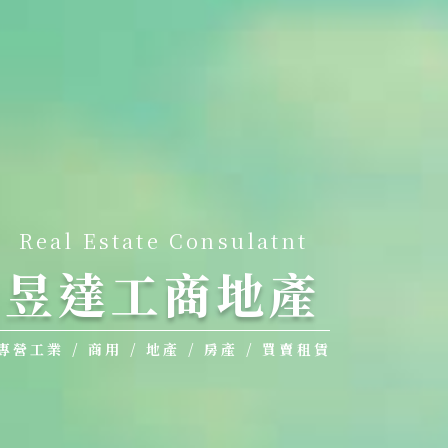
Real Estate Consulatnt
昱達工商地產
專營工業 / 商用 / 地產 / 房產 / 買賣租賃