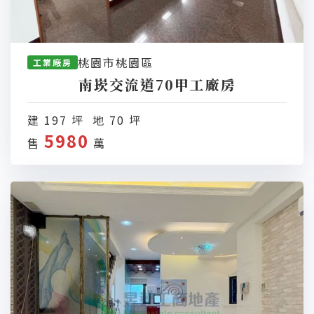
桃園市桃園區
工業廠房
南崁交流道70甲工廠房
建 197 坪 地 70 坪
5980
售
萬