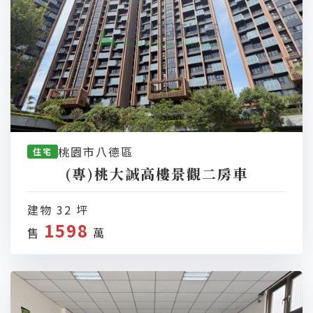
桃園市八德區
住宅
(專)桃大誠高樓景觀二房車
建物 32 坪
1598
售
萬