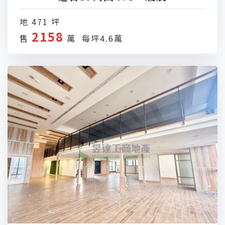
地 471 坪
2158
售
萬 每坪4.6萬