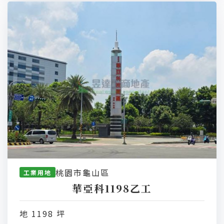
桃園市龜山區
工業用地
華亞科1198乙工
地 1198 坪