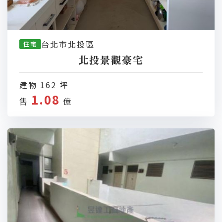
台北市北投區
住宅
北投景觀豪宅
建物 162 坪
1.08
售
億