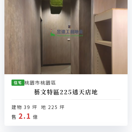
桃園市桃園區
住宅
藝文特區225透天店地
建物 39 坪 地 225 坪
2.1
售
億