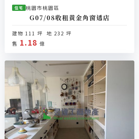
桃園市桃園區
住宅
G07/08收租黃金角窗透店
建物 111 坪 地 232 坪
1.18
售
億