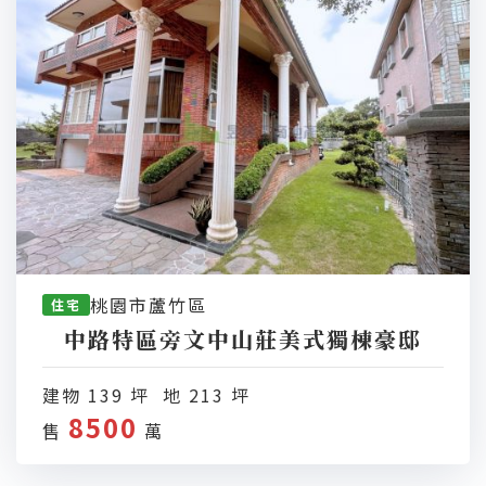
桃園市蘆竹區
住宅
中路特區旁文中山莊美式獨棟豪邸
建物 139 坪 地 213 坪
8500
售
萬