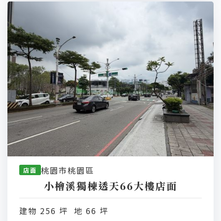
桃園市桃園區
店面
小檜溪獨棟透天66大樓店面
建物 256 坪 地 66 坪