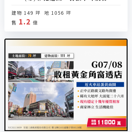
建物 149 坪 地 1056 坪
1.2
售
億