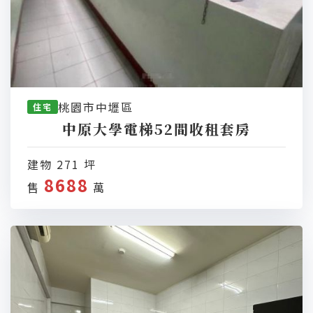
桃園市中壢區
住宅
中原大學電梯52間收租套房
建物 271 坪
8688
售
萬