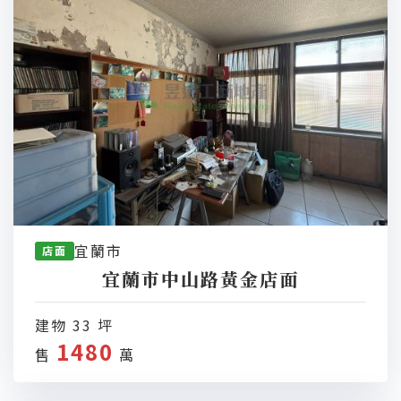
宜蘭市
店面
宜蘭市中山路黃金店面
建物 33 坪
1480
售
萬