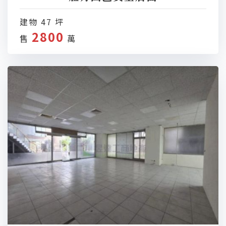
建物 47 坪
2800
售
萬