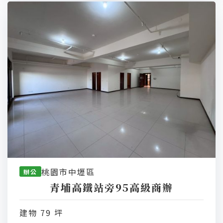
桃園市中壢區
辦公
青埔高鐵站旁95高級商辦
建物 79 坪