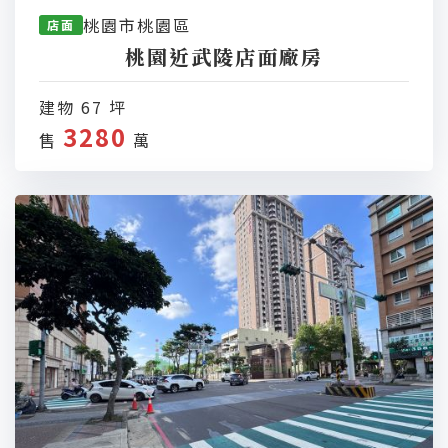
桃園市桃園區
店面
桃園近武陵店面廠房
建物 67 坪
3280
售
萬