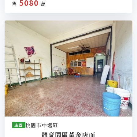
5080
售
萬
桃園市中壢區
店面
體育園區黃金店面