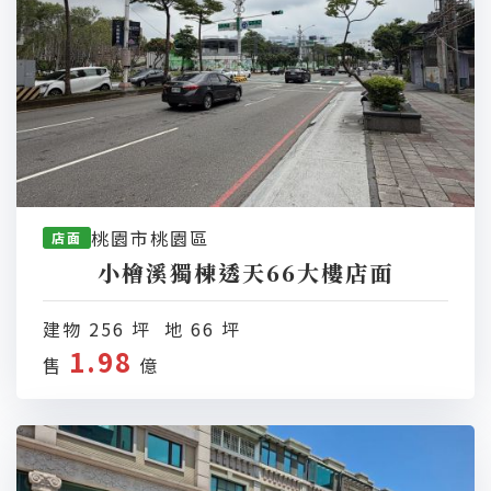
桃園市桃園區
店面
小檜溪獨棟透天66大樓店面
建物 256 坪 地 66 坪
1.98
售
億