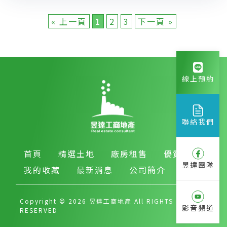
« 上一頁
1
2
3
下一頁 »
線上預約
聯絡我們
首頁
精選土地
廠房租售
優質房產
昱達團隊
我的收藏
最新消息
公司簡介
Copyright © 2026 昱達工商地產 All RIGHTS
影音頻道
RESERVED