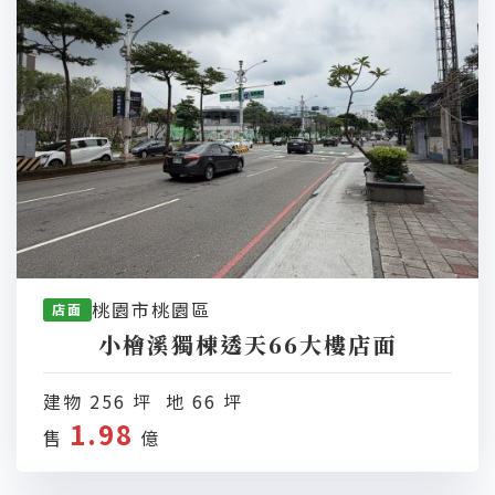
桃園市桃園區
店面
小檜溪獨棟透天66大樓店面
建物 256 坪 地 66 坪
1.98
售
億