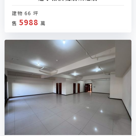
建物 66 坪
5988
售
萬