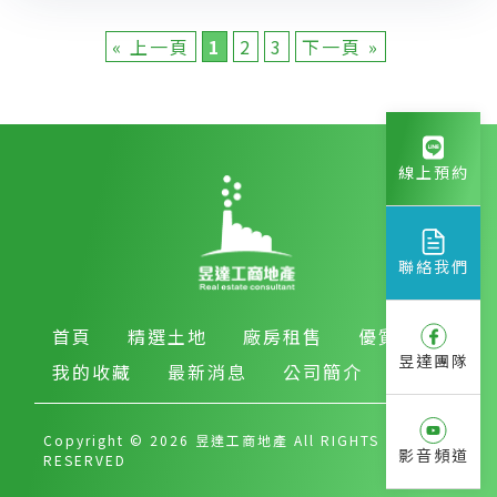
« 上一頁
1
2
3
下一頁 »
線上預約
聯絡我們
首頁
精選土地
廠房租售
優質房產
昱達團隊
我的收藏
最新消息
公司簡介
Copyright © 2026 昱達工商地產 All RIGHTS
影音頻道
RESERVED