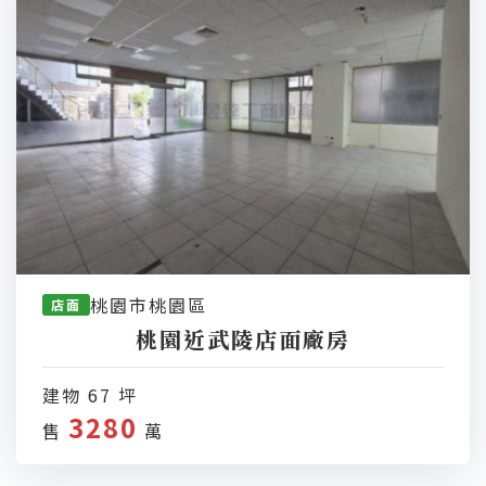
桃園市桃園區
店面
桃園近武陵店面廠房
建物 67 坪
3280
售
萬