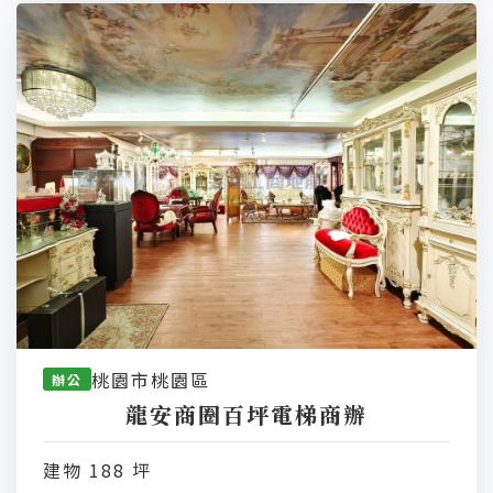
桃園市桃園區
辦公
龍安商圈百坪電梯商辦
建物 188 坪