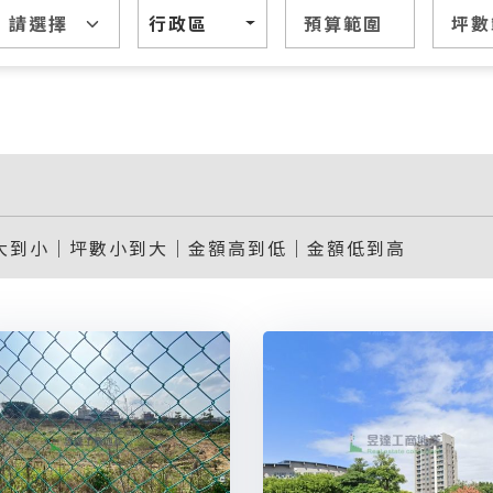
行政區
大到小
｜
坪數小到大
｜
金額高到低
｜
金額低到高