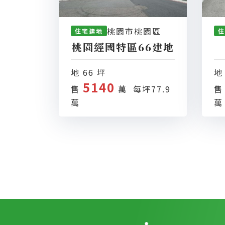
桃園市桃園區
住宅建地
住
桃園經國特區66建地
地 66 坪
地
5140
售
萬 每坪77.9
萬
萬