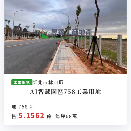
新北市林口區
工業用地
AI智慧園區758工業用地
地 758 坪
5.1562
售
億 每坪68萬