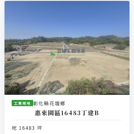
彰化縣花壇鄉
工業用地
惠來園區16483丁建B
地 16483 坪