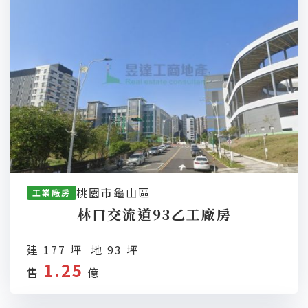
桃園市龜山區
工業廠房
林口交流道93乙工廠房
建 177 坪 地 93 坪
1.25
售
億