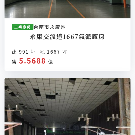
台南市永康區
工業廠房
永康交流道1667氣派廠房
建 991 坪 地 1667 坪
5.5688
售
億