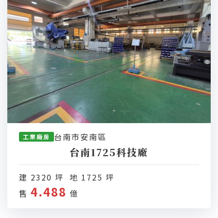
台南市安南區
工業廠房
台南1725科技廠
建 2320 坪 地 1725 坪
4.488
售
億