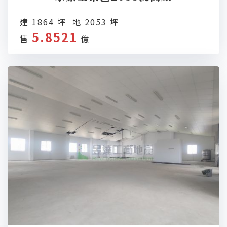
建 1864 坪 地 2053 坪
5.8521
售
億