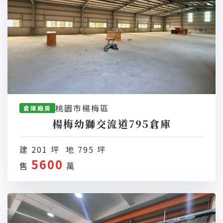
桃園市楊梅區
倉庫廠房
楊梅幼獅交流道795倉庫
建 201 坪 地 795 坪
5600
售
萬