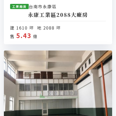
台南市永康區
工業廠房
永康工業區2088大廠房
建 1610 坪 地 2088 坪
5.43
售
億