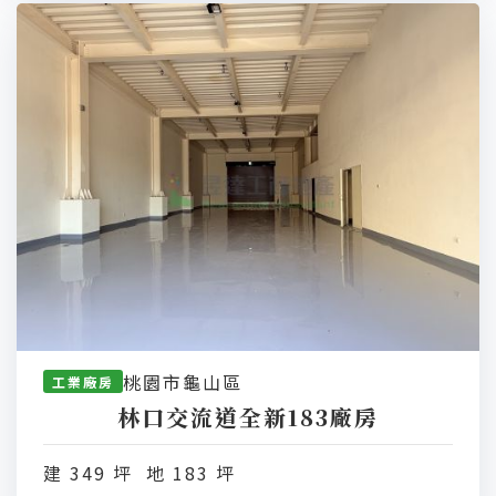
桃園市龜山區
工業廠房
林口交流道全新183廠房
建 349 坪 地 183 坪