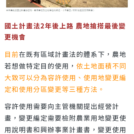
國土計畫法2
年後上路
農地搶搭最後變
更機會
目前
在既有區域計畫法的體系下，農地
若想做特定目的使用，
依土地面積不同
大致可以分為容許使用、使用地變更編
定和使用分區變更等三種方法。
容許使用需要向主管機關提出經營計
畫，變更編定需要檢附農業用地變更使
用說明書和興辦事業計畫書，變更使用