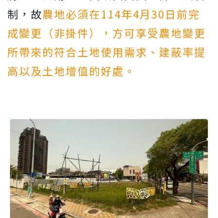
制，故
農地必須在114年4月30日前完
成變更（非掛件），方可享受農地變更
所帶來的符合土地使用需求、建蔽率提
高以及土地增值的好處。