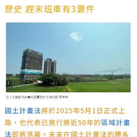
歷史 趕末班車有3要件
國土計畫法
將於2025年5月1日正式上
路，也代表已施行將近50年的
區域計畫
法
即將落幕。未來在國土計畫法的體系