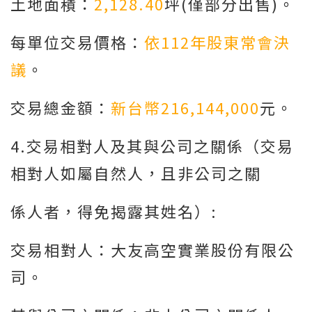
土地面積：
2,128.40
坪(僅部分出售)。
每單位交易價格：
依112年股東常會決
議
。
交易總金額：
新台幣216,144,000
元。
4.交易相對人及其與公司之關係（交易
相對人如屬自然人，且非公司之關
係人者，得免揭露其姓名）:
交易相對人：大友高空實業股份有限公
司。