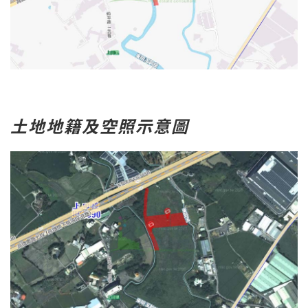
土地地籍及空照示意圖