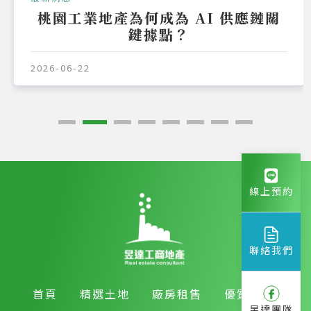
桃園工業地產為何成為 AI 供應鏈關
鍵據點？
2026-06-22
線上預約
聯絡我們
首頁
精選土地
廠房租售
優質房產
昱達團隊