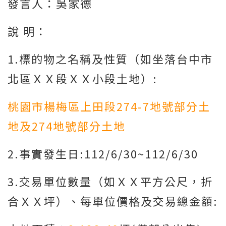
發言人：吳家德
說 明：
1.標的物之名稱及性質（如坐落台中市
北區ＸＸ段ＸＸ小段土地）:
桃園市楊梅區上田段274-7地號部分土
地及274地號部分土地
2.事實發生日:112/6/30~112/6/30
3.交易單位數量（如ＸＸ平方公尺，折
合ＸＸ坪）、每單位價格及交易總金額: