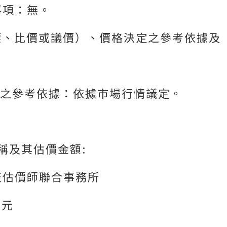
事項：無。
標、比價或議價）、價格決定之參考依據及
決定之參考依據：依據市場行情議定。
稱及其估價金額:
產估價師聯合事務所
5
元