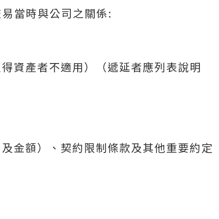
易當時與公司之關係:
取得資產者不適用）（遞延者應列表說明
間及金額）、契約限制條款及其他重要約定