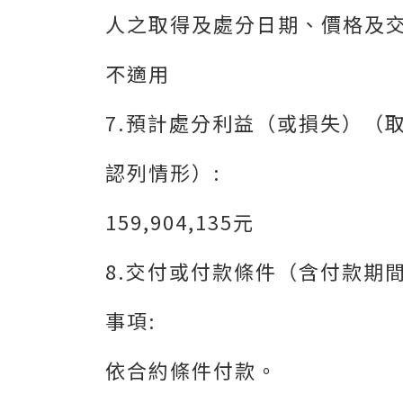
人之取得及處分日期、價格及交
不適用
7.預計處分利益（或損失）（
認列情形）:
159,904,135元
8.交付或付款條件（含付款期
事項:
依合約條件付款。