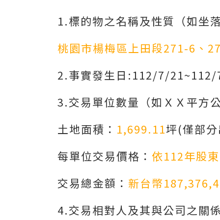
1.標的物之名稱及性質（如坐
桃園市楊梅區上田段271-6、27
2.事實發生日:112/7/21~112/
3.交易單位數量（如ＸＸ平方
土地面積：
1,699.11
坪(僅部分
每單位交易價格：
依112年股
交易總金額：
新台幣187,376,4
4.交易相對人及其與公司之關