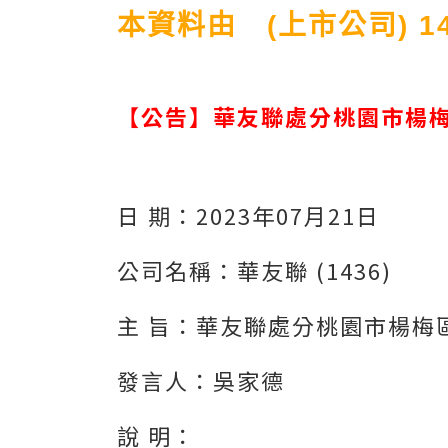
本資料由 (上市公司) 1
【公告】華友聯處分桃園市楊
日 期：2023年07月21日
公司名稱：華友聯 (1436)
主 旨：華友聯處分桃園市楊梅
發言人：吳家德
說 明：