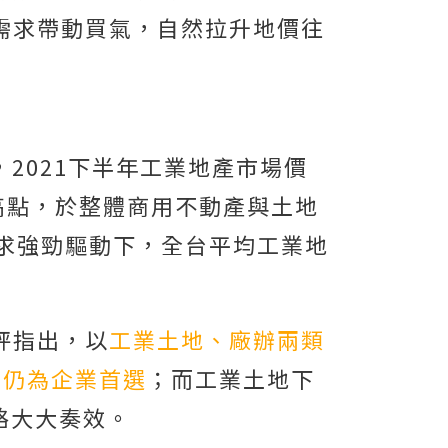
需求帶動買氣，自然拉升地價往
，2021下半年工業地產市場價
高點，於整體商用不動產與土地
求強勁驅動下，全台平均工業地
玶指出，以
工業土地、廠辦兩類
物仍為企業首選
；而工業土地下
略大大奏效。