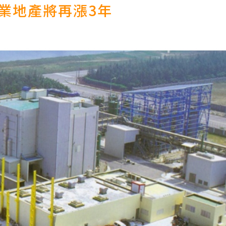
工業地產將再漲3年