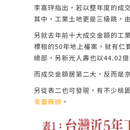
李嘉玶指出，若以整年度的成
其中，工業土地更是三級跳，由20
另就去年前十大成交金額的工
標租的50年地上權案，就有仁寶
總部，另新光人壽也以44.02億元
而成交金額居第二大，反而是京城
另從表二也可發現，有不少桃
來蓋廠辦
。