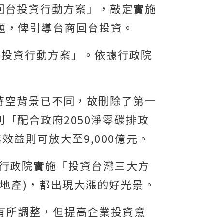
商回台投資行動方案」，敲定實施
題，俾引導台商回台投資。
速投資行動方案」。依據行政院
時空背景已不同，故刪除了第一
「配合政府2050淨零碳排政
效益則可放大至9,000億元。
上行政院實施「投資台灣三大方
地產)，都出現大漲的好光景。
有所調整，但提高企業投資意