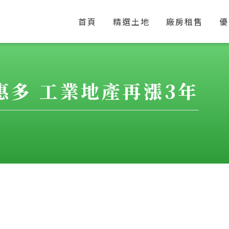
首頁
精選土地
廠房租售
優
惠多 工業地產再漲3年