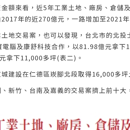
交金額來看，近5年工業土地、廠房、倉儲
17年的近270億元，一路增加至2021年的
業土地交易案，也可以發現，台北市的北投
電腦及康舒科技合作，以81.98億元拿下1
拿下11,000多坪(表二)。
建設在仁德區崁腳北段取得16,000多坪土
園、新竹、台南及嘉義的交易案擠上前十大