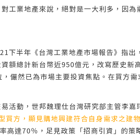
，對工業地產來說，絕對是一大利多，因為
021下半年《台灣工業地產市場報告》指出
資額總計新台幣近950億元，改寫歷史新
位，儼然已為市場主要投資焦點。在買方需
交易活動，世邦魏理仕台灣研究部主管李嘉
用型買方，顯見購地興建符合自身需求之建
增率高達70％，足見政策「招商引資」的策