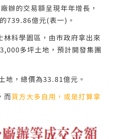
及廠辦的交易額呈現年年增長，
739.86億元(表一)。
士林科學園區，由市政府拿出來
3,000多坪土地，預計開發集團
地，總價為33.81億元。
，而
買方大多自用，或是打算拿