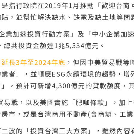
是指行政院在2019年1月推動「歡迎台
補貼，並幫忙解決缺水、缺電及缺土地等問
灣企業加速投資行動方案」及「中小企業加
，總共投資金額達1兆5,534億元。
長3年至2024年底
，但因中美貿易戰等
業者」，並順應ESG永續環境的趨勢，增列
，預計可新增4,300億元的貸款額度，其
美貿易戰，以及美國實施「肥咖條款」，加
房市，或是台灣商用不動產(含商辦、工業
第二波的「投資台灣三大方案」，雖然內容