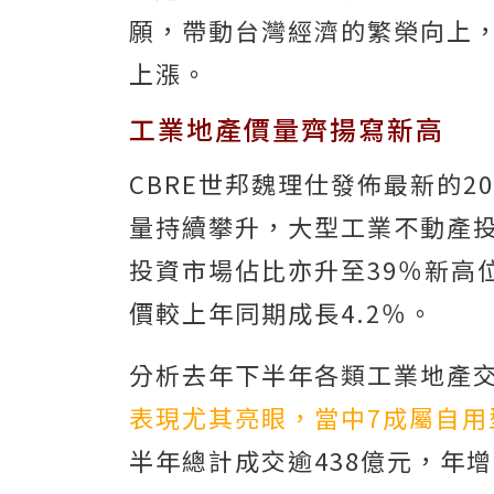
願，帶動台灣經濟的繁榮向上
上漲。
工業地產價量齊揚寫新高
CBRE世邦魏理仕發佈最新的2
量持續攀升，大型工業不動產投
投資市場佔比亦升至39％新高
價較上年同期成長4.2％。
分析去年下半年各類工業地產
表現尤其亮眼，當中7成屬自
半年總計成交逾438億元，年