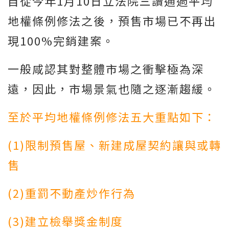
自從今年1月10日立法院三讀通過平均
地權條例修法之後，預售市場已不再出
現100%完銷建案。
一般咸認其對整體市場之衝擊極為深
遠，因此，市場景氣也隨之逐漸趨緩。
至於平均地權條例修法五大重點如下：
(1)限制預售屋、新建成屋契約讓與或轉
售
(2)重罰不動產炒作行為
(3)建立檢舉獎金制度