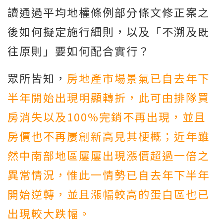
讀通過平均地權條例部分條文修正案之
後如何擬定施行細則，以及「不溯及既
往原則」要如何配合實行？
眾所皆知，
房地產市場景氣已自去年下
半年開始出現明顯轉折，此可由排隊買
房消失以及100%完銷不再出現，並且
房價也不再屢創新高見其梗概；近年雖
然中南部地區屢屢出現漲價超過一倍之
異常情況，惟此一情勢已自去年下半年
開始逆轉，並且漲幅較高的蛋白區也已
出現較大跌幅。