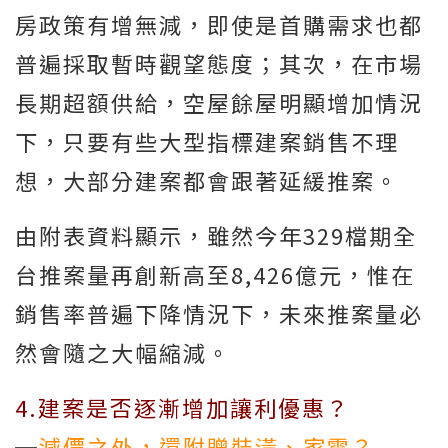
房政策有增無減，即使是首購需求也都
普遍採取暫時觀望態度；其次，在市場
長期超額供給，空屋餘屋明顯增加情況
下，只要有些大型指標建案銷售不理
想，大部分建案都會跟著延緩推案。
由附表資料顯示，雖然今年329檔期全
台推案量再創新高至8,426億元，惟在
銷售率普遍下降情況下，未來推案量必
然會隨之大幅縮減。
4.建案是否逐漸增加讓利優惠？
─
減價之外，還附贈裝潢、家電？