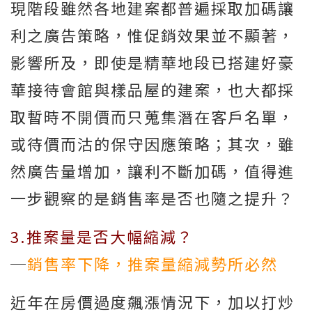
現階段雖然各地建案都普遍採取加碼讓
利之廣告策略，惟促銷效果並不顯著，
影響所及，即使是精華地段已搭建好豪
華接待會館與樣品屋的建案，也大都採
取暫時不開價而只蒐集潛在客戶名單，
或待價而沽的保守因應策略；其次，雖
然廣告量增加，讓利不斷加碼，值得進
一步觀察的是銷售率是否也隨之提升？
3.推案量是否大幅縮減？
─
銷售率下降，推案量縮減勢所必然
近年在房價過度飆漲情況下，加以打炒