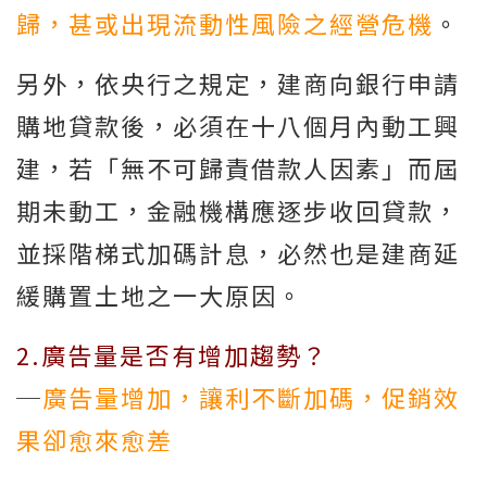
歸，甚或出現流動性風險之經營危機
。
另外，依央行之規定，建商向銀行申請
購地貸款後，必須在十八個月內動工興
建，若「無不可歸責借款人因素」而屆
期未動工，金融機構應逐步收回貸款，
並採階梯式加碼計息，必然也是建商延
緩購置土地之一大原因。
2.廣告量是否有增加趨勢？
─
廣告量增加，讓利不斷加碼，促銷效
果卻愈來愈差