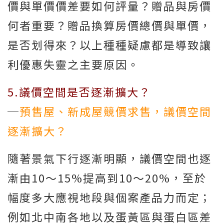
價與單價價差要如何評量？贈品與房價
何者重要？贈品換算房價總價與單價，
是否划得來？以上種種疑慮都是導致讓
利優惠失靈之主要原因。
5.議價空間是否逐漸擴大？
─
預售屋、新成屋競價求售，議價空間
逐漸擴大？
隨著景氣下行逐漸明顯，議價空間也逐
漸由10～15%提高到10～20%，至於
幅度多大應視地段與個案產品力而定；
例如北中南各地以及蛋黃區與蛋白區差