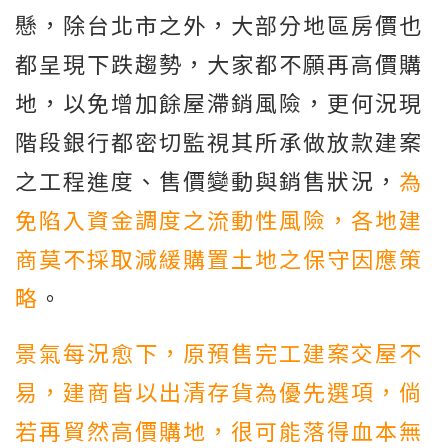
懸，除台北市之外，大部分地區房價也
都呈現下跌趨勢，大家都不願再高價購
地，以免增加餘屋滯銷風險，更何況現
階段銀行都密切監視其所承做放款建案
之工程進度、售價變動與銷售狀況，
為
免陷入資金調度之流動性風險，各地建
商莫不採取減緩購置土地之保守因應策
略
。
景氣每況愈下，原預售完工建案交屋不
易，建商皆以出清存貨為優先選項，倘
若再貿然高價購地，很可能落得血本無