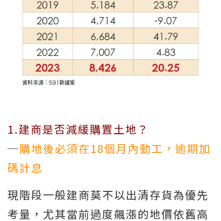
1.建商是否減緩購置土地？
─
購地後必須在18個月內動工，逾期加
碼計息
現階段一般建商莫不以出清存貨為優先
考量，尤其當前過度飆漲的地價依舊高