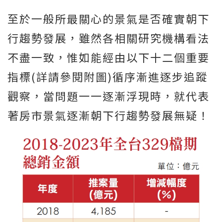
至於一般所最關心的景氣是否確實朝下
行趨勢發展，雖然各相關研究機構看法
不盡一致，惟如能經由以下十二個重要
指標(詳請參閱附圖)循序漸進逐步追蹤
觀察，當問題一一逐漸浮現時，就代表
著房市景氣逐漸朝下行趨勢發展無疑！