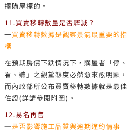
擇購屋標的。
11.買賣移轉數量是否驟減？
─
買賣移轉數據是觀察景氣最重要的指
標
在預期房價下跌情況下，購屋者「停、
看、聽」之觀望態度必然愈來愈明顯，
而內政部所公布買賣移轉數據就是最佳
佐證(詳請參閱附圖)。
12.易名再售
─
是否影響施工品質與逾期違約情事