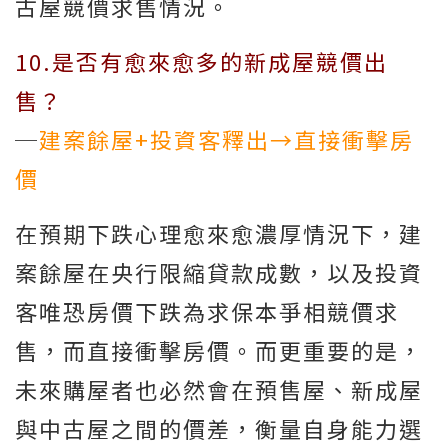
古屋競價求售情況。
10.是否有愈來愈多的新成屋競價出
售？
─
建案餘屋+投資客釋出→直接衝擊房
價
在預期下跌心理愈來愈濃厚情況下，建
案餘屋在央行限縮貸款成數，以及投資
客唯恐房價下跌為求保本爭相競價求
售，而直接衝擊房價。而更重要的是，
未來購屋者也必然會在預售屋、新成屋
與中古屋之間的價差，衡量自身能力選