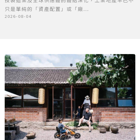
技製造業及全球供應鏈的鏈結深化，工業地產早已不
只是單純的「資產配置」或「廠...
2026-08-04