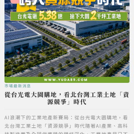
市場最新消息
從台光電大園購地，看北台灣工業土地「資
源競爭」時代
AI浪潮下的工業地產新賽局：從台光電大園購地，看
北台灣工業土地「資源競爭」時代隨著AI產業、高科