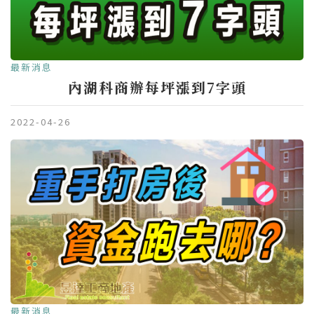
最新消息
內湖科商辦每坪漲到7字頭
2022-04-26
最新消息