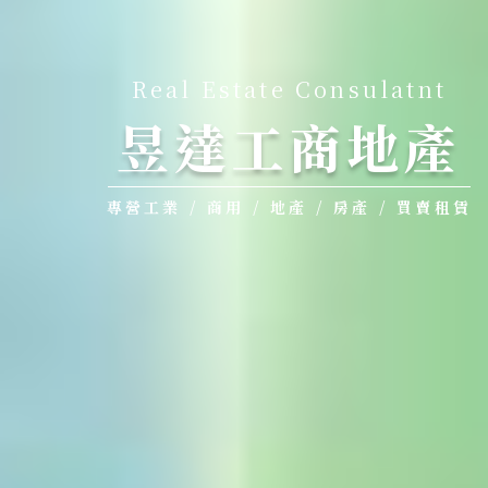
Real Estate Consulatnt
昱達工商地產
專營工業 / 商用 / 地產 / 房產 / 買賣租賃