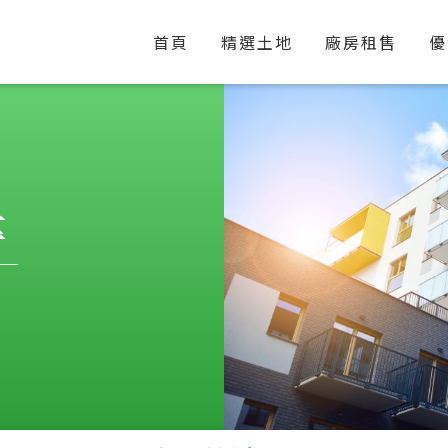
首頁
精選土地
廠房租售
優
享