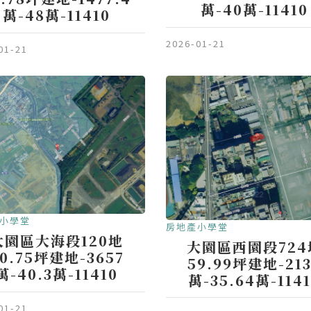
萬-40萬-11410
萬-48萬-11410
2026-01-21
01-21
小學堂
房地產小學堂
大園區大海段120地
大園區西園段724
0.75坪建地-3657
59.99坪建地-21
萬-40.3萬-11410
萬-35.64萬-114
01-21