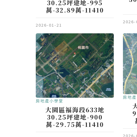
30.25坪建地-995
萬-32.89萬-11410
2026-
2026-01-21
房地產
房地產小學堂
大園區福海段633地
9
30.25坪建地-900
萬-29.75萬-11410
2026-