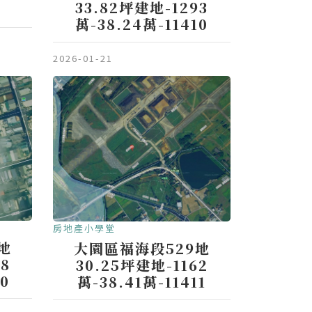
33.82坪建地-1293
萬-38.24萬-11410
2026-01-21
房地產小學堂
地
大園區福海段529地
38
30.25坪建地-1162
10
萬-38.41萬-11411