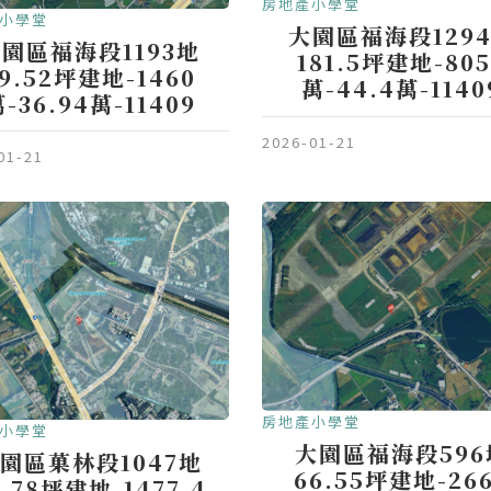
房地產小學堂
小學堂
大園區福海段129
園區福海段1193地
181.5坪建地-805
9.52坪建地-1460
萬-44.4萬-1140
-36.94萬-11409
2026-01-21
01-21
房地產小學堂
小學堂
大園區福海段596
園區菓林段1047地
66.55坪建地-26
0.78坪建地-1477.4