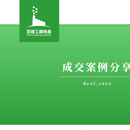
成交案例分
deal_case