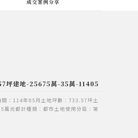
成交案例分享
7坪建地-25675萬-35萬-11405
∶114年05月土地坪數∶733.57坪土
675萬元都計種類∶都市土地使用分區∶第