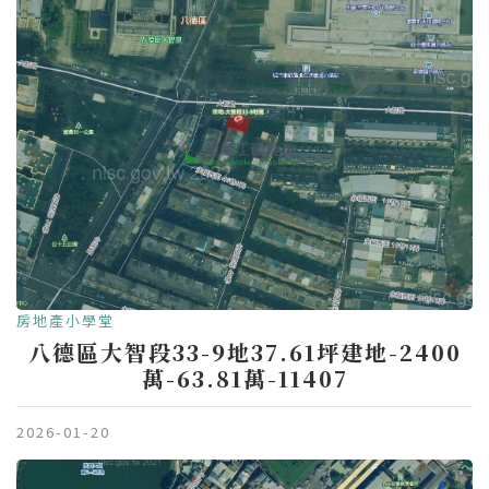
房地產小學堂
八德區大智段33-9地37.61坪建地-2400
萬-63.81萬-11407
2026-01-20