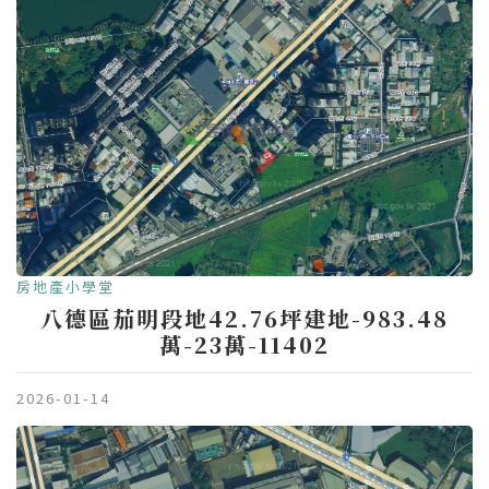
房地產小學堂
八德區茄明段地42.76坪建地-983.48
萬-23萬-11402
2026-01-14