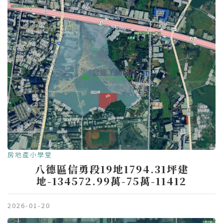
房地產小學堂
八德區信勇段19地1794.31坪建
地-134572.99萬-75萬-11412
2026-01-20