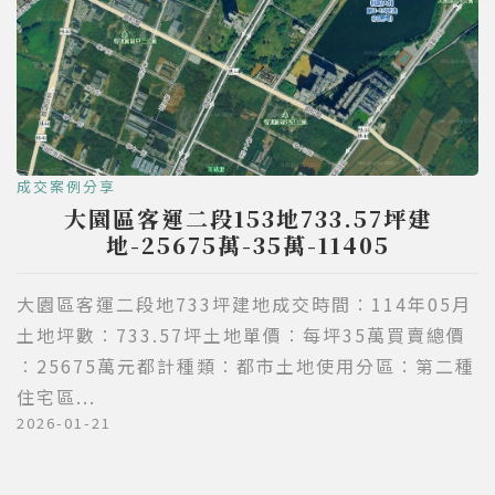
成交案例分享
大園區客運二段153地733.57坪建
地-25675萬-35萬-11405
大園區客運二段地733坪建地成交時間∶114年05月
土地坪數∶733.57坪土地單價∶每坪35萬買賣總價
∶25675萬元都計種類∶都市土地使用分區∶第二種
住宅區...
2026-01-21