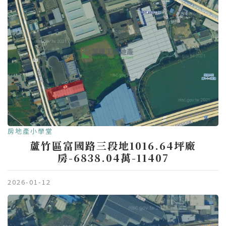
房地產小學堂
蘆竹區富國路三段地1016.64坪廠
房-6838.04萬-11407
2026-01-12