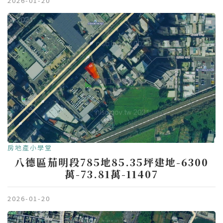
2026-01-20
房地產小學堂
八德區茄明段785地85.35坪建地-6300
萬-73.81萬-11407
2026-01-20