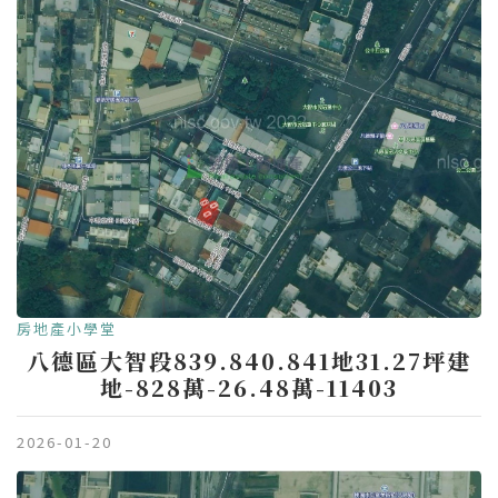
房地產小學堂
八德區大智段839.840.841地31.27坪建
地-828萬-26.48萬-11403
2026-01-20