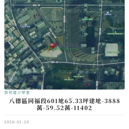
房地產小學堂
八德區同福段601地65.33坪建地-3888
萬-59.52萬-11402
2026-01-20