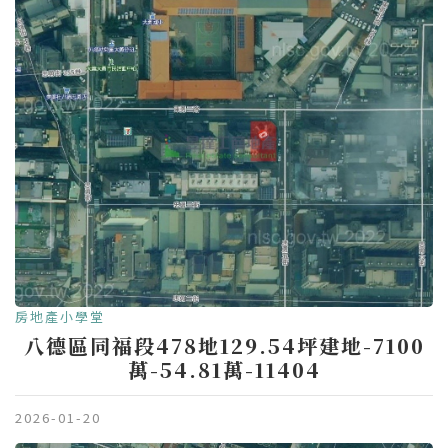
房地產小學堂
八德區同福段478地129.54坪建地-7100
萬-54.81萬-11404
2026-01-20