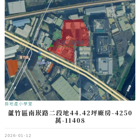
房地產小學堂
蘆竹區南崁路二段地44.42坪廠房-4250
萬-11408
2026-01-12