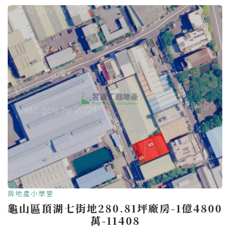
房地產小學堂
龜山區頂湖七街地280.81坪廠房-1億4800
萬-11408