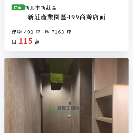
新北市新莊區
店面
新莊產業園區499商辦店面
建物 499 坪 地 7163 坪
115
租
萬