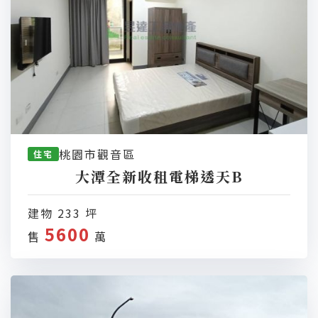
桃園市觀音區
住宅
大潭全新收租電梯透天B
建物 233 坪
5600
售
萬