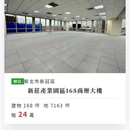
新北市新莊區
辦公
新莊產業園區168商辦大樓
建物 168 坪 地 7163 坪
24
租
萬