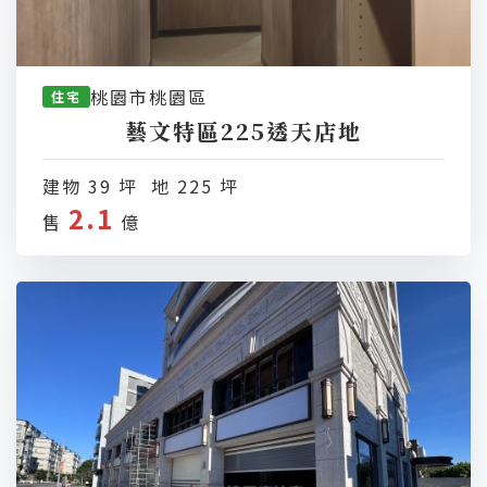
桃園市桃園區
住宅
藝文特區225透天店地
建物 39 坪 地 225 坪
2.1
售
億