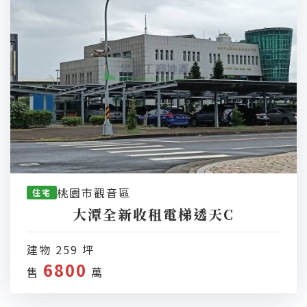
桃園市觀音區
住宅
大潭全新收租電梯透天C
建物 259 坪
6800
售
萬