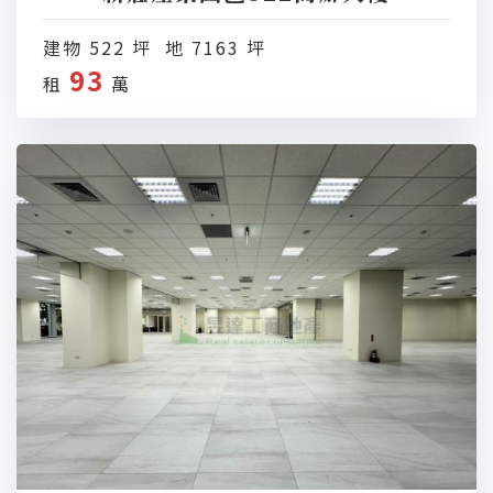
建物 522 坪 地 7163 坪
93
租
萬