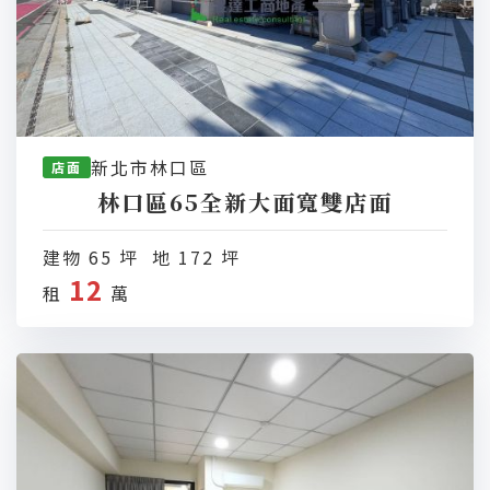
新北市林口區
店面
林口區65全新大面寬雙店面
建物 65 坪 地 172 坪
12
租
萬