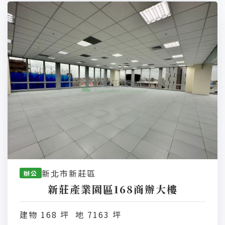
新北市新莊區
辦公
新莊產業園區168商辦大樓
建物 168 坪 地 7163 坪