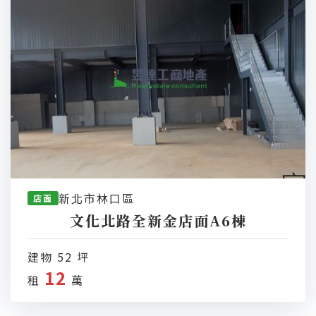
新北市林口區
店面
文化北路全新金店面A6棟
建物 52 坪
12
租
萬