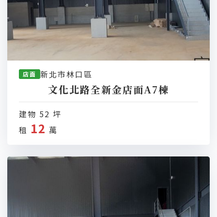
新北市林口區
店面
文化北路全新金店面A7棟
建物 52 坪
12
租
萬