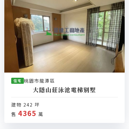
桃園市龍潭區
住宅
大隱山莊泳池電梯別墅
建物 242 坪
4365
售
萬