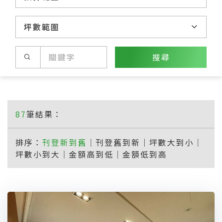
搜尋
87
筆結果：
排序：
刊登新到舊
｜
刊登舊到新
｜
坪數大到小
｜
坪數小到大
｜
金額高到低
｜
金額低到高