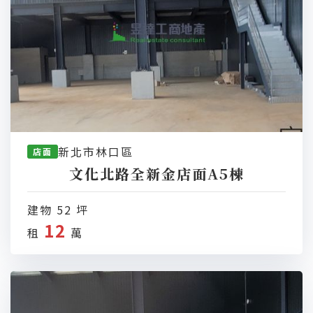
新北市林口區
店面
文化北路全新金店面A5棟
建物 52 坪
12
租
萬