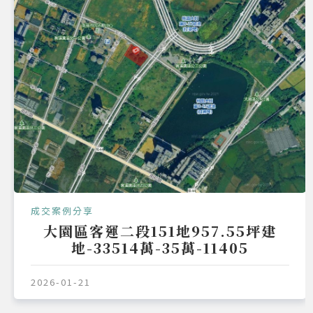
成交案例分享
大園區客運二段151地957.55坪建
地-33514萬-35萬-11405
2026-01-21