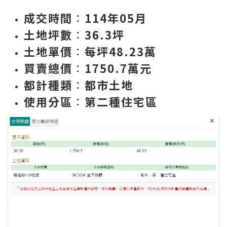
成交時間
∶
114年05月
土地坪數
∶
36.3
坪
土地單價
∶
每坪48.23萬
買賣總價
∶
1750.7
萬元
都計種類
∶
都市土地
使用分區
∶
第二種住宅區