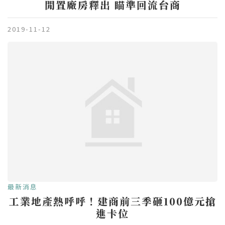
閒置廠房釋出 瞄準回流台商
2019-11-12
最新消息
工業地產熱呼呼！建商前三季砸100億元搶
進卡位