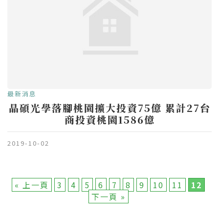
最新消息
晶碩光學落腳桃園擴大投資75億 累計27台
商投資桃園1586億
2019-10-02
« 上一頁
3
4
5
6
7
8
9
10
11
12
下一頁 »