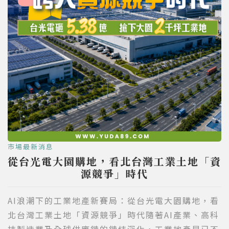
市場最新消息
從台光電大園購地，看北台灣工業土地「資
源競爭」時代
AI浪潮下的工業地產新賽局：從台光電大園購地，看
北台灣工業土地「資源競爭」時代隨著AI產業、高科