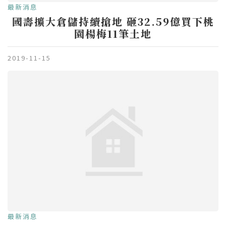
最新消息
國壽擴大倉儲持續搶地 砸32.59億買下桃
園楊梅11筆土地
2019-11-15
最新消息