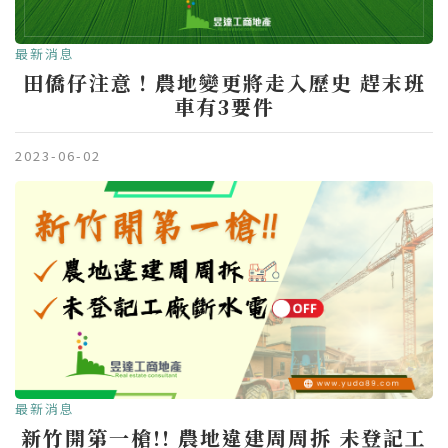
最新消息
田僑仔注意！農地變更將走入歷史 趕末班
車有3要件
2023-06-02
最新消息
新竹開第一槍!! 農地違建周周拆 未登記工