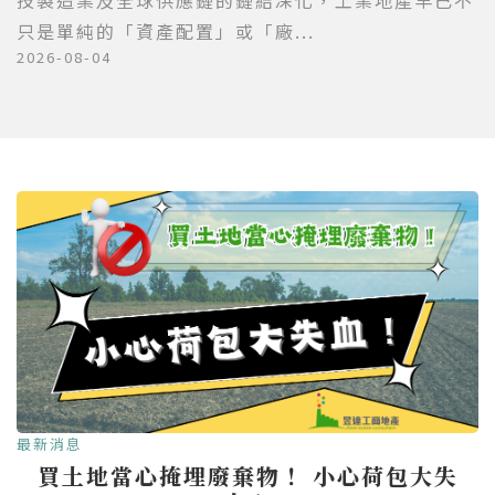
技製造業及全球供應鏈的鏈結深化，工業地產早已不
只是單純的「資產配置」或「廠...
2026-08-04
最新消息
買土地當心掩埋廢棄物！ 小心荷包大失