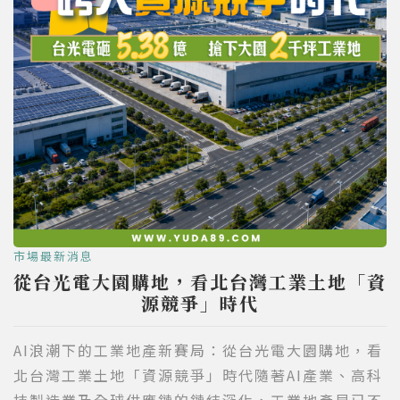
市場最新消息
從台光電大園購地，看北台灣工業土地「資
源競爭」時代
AI浪潮下的工業地產新賽局：從台光電大園購地，看
北台灣工業土地「資源競爭」時代隨著AI產業、高科