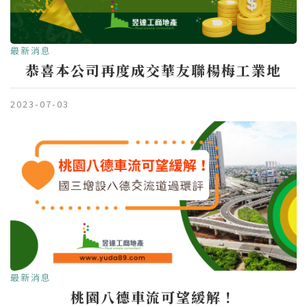
最新消息
恭喜本公司再度成交華友聯楊梅工業地
2023-07-03
最新消息
桃園八德車流可望緩解！